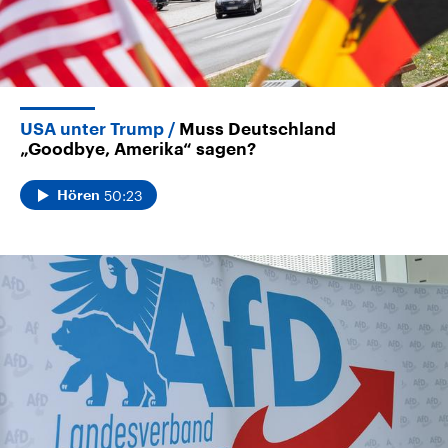
USA unter Trump
Muss Deutschland
„Goodbye, Amerika“ sagen?
50:23
Hören