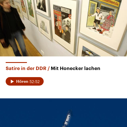
Satire in der DDR
Mit Honecker lachen
52:52
Hören