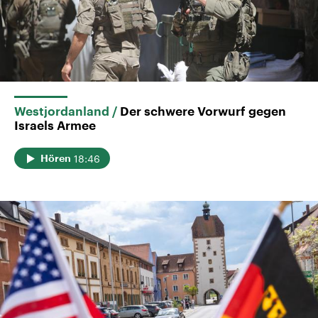
Westjordanland
Der schwere Vorwurf gegen
Israels Armee
18:46
Hören