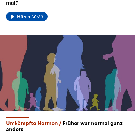
mal?
69:33
Hören
Umkämpfte Normen
Früher war normal ganz
anders