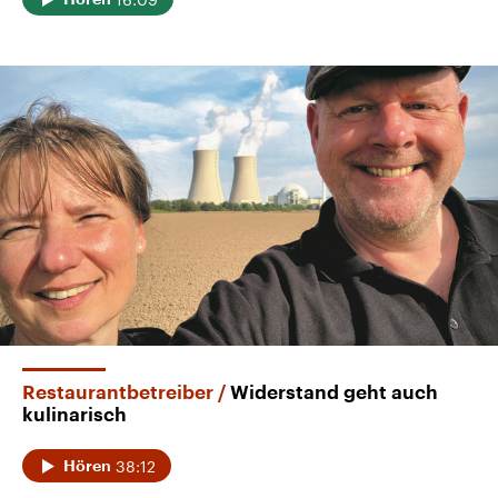
Restaurantbetreiber
Widerstand geht auch
kulinarisch
38:12
Hören