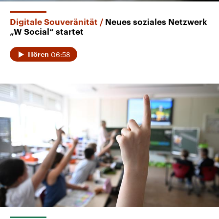
Digitale Souveränität
Neues soziales Netzwerk
„W Social“ startet
06:58
Hören