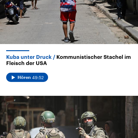
Kuba unter Druck
Kommunistischer Stachel im
Fleisch der USA
49:52
Hören