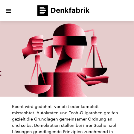
Denkfabrik
Close
menu
Themen
Veranstaltungen
Publikationen
Newsletter
Denkfabrik unterwegs
Über uns
Recht wird gedehnt, verletzt oder komplett
missachtet. Autokraten und Tech-Oligarchen greifen
gezielt die Grundlagen gemeinsamer Ordnung an,
und selbst Demokratien stellen bei ihrer Suche nach
Lösungen grundlegende Prinzipien zunehmend in