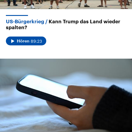
US-Bürgerkrieg
Kann Trump das Land wieder
spalten?
89:23
Hören