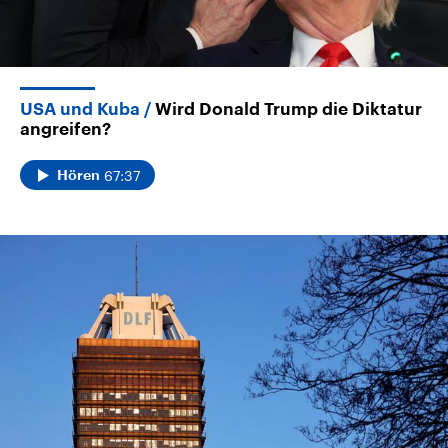
USA und Kuba
Wird Donald Trump die Diktatur
angreifen?
67:37
Hören