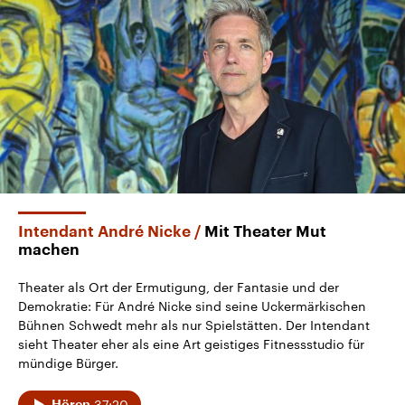
Intendant André Nicke
Mit Theater Mut
machen
Theater als Ort der Ermutigung, der Fantasie und der
Demokratie: Für André Nicke sind seine Uckermärkischen
Bühnen Schwedt mehr als nur Spielstätten. Der Intendant
sieht Theater eher als eine Art geistiges Fitnessstudio für
mündige Bürger.
37:20
Hören