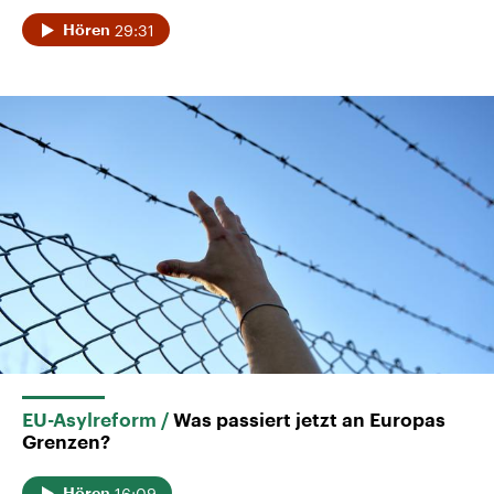
29:31
Hören
EU-Asylreform
Was passiert jetzt an Europas
Grenzen?
16:09
Hören