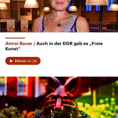
Amrei Bauer
Auch in der DDR gab es „Freie
Kunst“
41:28
Hören