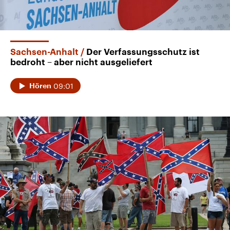
Sachsen-Anhalt
Der Verfassungsschutz ist
bedroht – aber nicht ausgeliefert
09:01
Hören