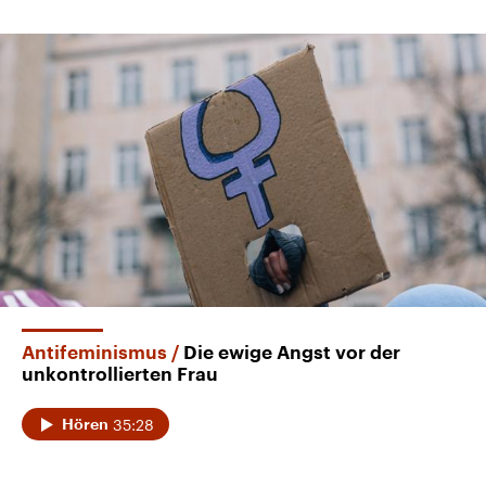
Antifeminismus
Die ewige Angst vor der
unkontrollierten Frau
35:28
Hören