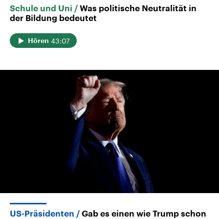
Schule und Uni
Was politische Neutralität in
der Bildung bedeutet
43:07
Hören
US-Präsidenten
Gab es einen wie Trump schon