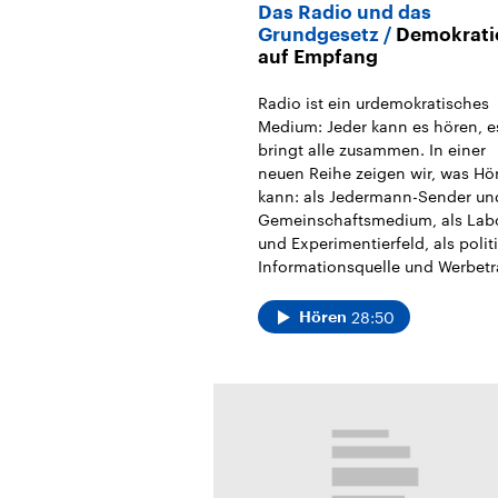
Das Radio und das
Grundgesetz
Demokrati
auf Empfang
Radio ist ein urdemokratisches
Medium: Jeder kann es hören, e
bringt alle zusammen. In einer
neuen Reihe zeigen wir, was Hö
kann: als Jedermann-Sender un
Gemeinschaftsmedium, als Lab
und Experimentierfeld, als polit
Informationsquelle und Werbetr
28:50
Hören