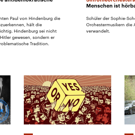
Menschen ist hörb
ten Paul von Hindenburg die
Schüler der Sophie-Scho
zuerkennen, hält die
Orchestermusikern die 
richtig. Hindenburg sei nicht
verwandelt.
 Hitler gewesen, sondern er
roblematische Tradition.