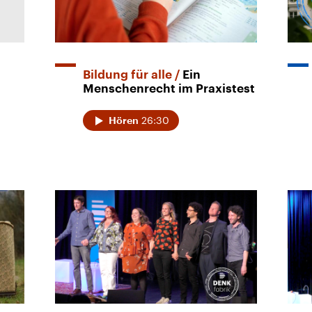
Bildung für alle
Ein
Menschenrecht im Praxistest
26:30
Hören