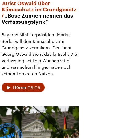
Jurist Oswald über
Klimaschutz im Grundgesetz
„Böse Zungen nennen das
Verfassungslyrik“
Bayerns Ministerpräsident Markus
Söder will den Klimaschutz im
Grundgesetz verankern. Der Jurist
Georg Oswald sieht das kritisch: Die
Verfassung sei kein Wunschzettel
und was schön klinge, habe noch
keinen konkreten Nutzen.
06:09
Hören