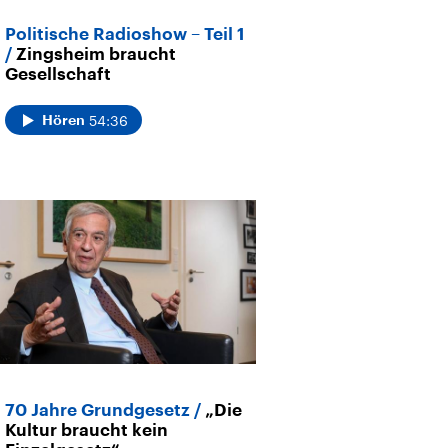
Politische Radioshow – Teil 1
Zingsheim braucht
Gesellschaft
54:36
Hören
70 Jahre Grundgesetz
„Die
Kultur braucht kein