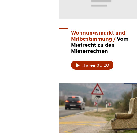
Wohnungsmarkt und
Mitbestimmung
Vom
Mietrecht zu den
Mieterrechten
30:20
Hören