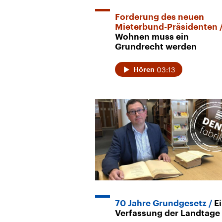
Forderung des neuen
Mieterbund-Präsidenten
Wohnen muss ein
Grundrecht werden
03:13
Hören
70 Jahre Grundgesetz
E
Verfassung der Landtage