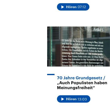
07:12
Hören
70 Jahre Grundgesetz
„Auch Populisten haben
Meinungsfreiheit“
13:03
Hören