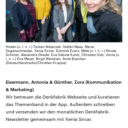
Hinten (v. l. n. r.) Torben Waleczek, Stefan Maas, Marie
Sagenschneider, Xenia Sircar, Dominik Evers; Mitte (v. l. n. r.) Nicole
Schmitz, Alexandra Gnade, Eva Sabine Kuntz, Christian Sülz; Vorne (v.
l. n. r.) Kira Meyer, Birgit Wentzien, Anne Boschan
(Deutschlandradio/Christian Kruppa)
Eisermann, Antonia & Günther, Zora (Kommunikation
& Marketing)
Wir betreuen die Denkfabrik-Webseite und kuratieren
das Themenband in der App. Außerdem schreiben
und versenden wir den monatlichen Denkfabrik-
Newsletter gemeinsam mit Xenia Sircar.