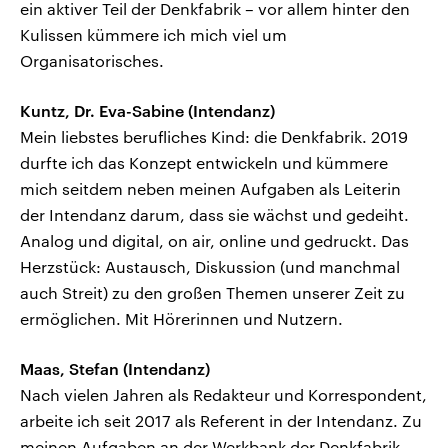
ein aktiver Teil der Denkfabrik – vor allem hinter den
Kulissen kümmere ich mich viel um
Organisatorisches.
Kuntz, Dr. Eva-Sabine (Intendanz)
Mein liebstes berufliches Kind: die Denkfabrik. 2019
durfte ich das Konzept entwickeln und kümmere
mich seitdem neben meinen Aufgaben als Leiterin
der Intendanz darum, dass sie wächst und gedeiht.
Analog und digital, on air, online und gedruckt. Das
Herzstück: Austausch, Diskussion (und manchmal
auch Streit) zu den großen Themen unserer Zeit zu
ermöglichen. Mit Hörerinnen und Nutzern.
Maas, Stefan (Intendanz)
Nach vielen Jahren als Redakteur und Korrespondent,
arbeite ich seit 2017 als Referent in der Intendanz. Zu
meinen Aufgaben an der Werkbank der Denkfabrik